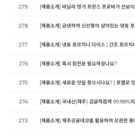
279
[제품소개] 바닐라 명가 프랑스 프로바가 선보이
278
[제품소개] 급냉하여 신선함이 살아있는 냉동 포
277
[제품소개] 냉동 포르치니 다이스 | 건조 포르
276
[제품소개] 혹시 칡전분 필요하셨나요?
275
[제품소개] 새로운 맛을 찾으시나요? | 포멜로 
274
[제품소개] 국내산(제주) 감귤착즙액 99.98%
273
[제품소개] 제주금귤데코를 활용하여 상큼한 풍