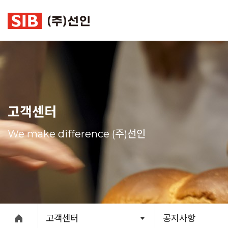
본문 바로가기
고객센터
We make difference (주)선인
고객센터
공지사항