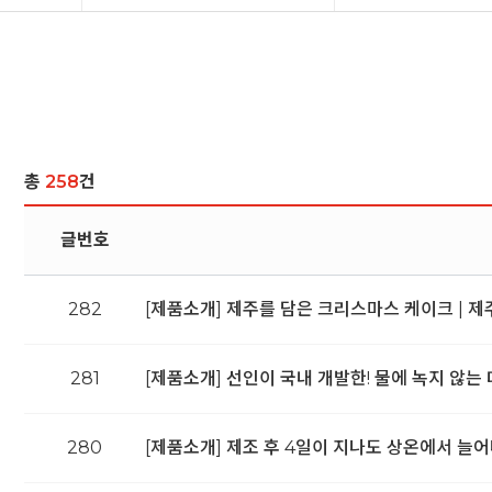
총
258
건
글번호
282
[제품소개] 제주를 담은 크리스마스 케이크 | 
281
[제품소개] 선인이 국내 개발한! 물에 녹지 않는
280
[제품소개] 제조 후 4일이 지나도 상온에서 늘어