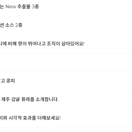
는 New 추출물 3종
션 소스 2종
치니에 비해 향이 뛰어나고 조직이 살아있어요!
망고 콩피
의 제주 감귤 퓨레를 소개합니다.
미와 시각적 효과를 더해보세요!