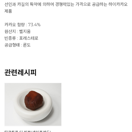
선인과 카길의 특약에 의하여 경쟁력있는 가격으로 공급하는 하이카카오
제품
카카오 함량 : 73.4%
원산지 : 벨지움
빈종류 : 포레스테로
공급형태 : 론도
관련레시피