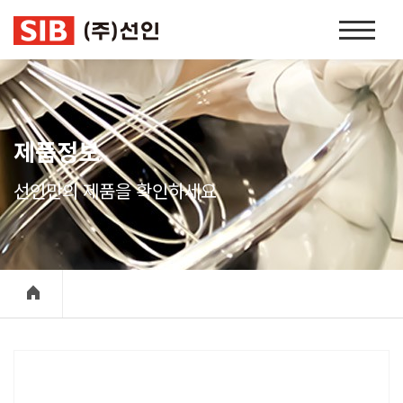
본문 바로가기
홈
페
이
지
네
비
제품정보
게
이
선인만의 제품을 확인하세요
션