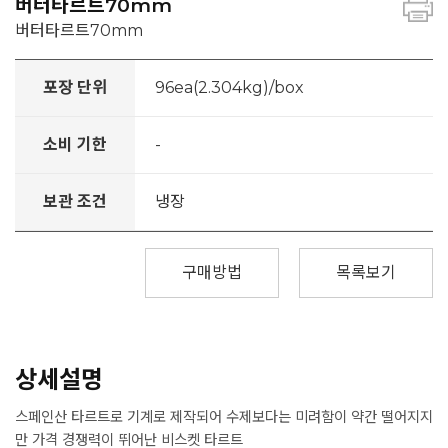
버터타르트70mm
버터타르트70mm
포장 단위
96ea(2.304kg)/box
소비 기한
-
보관 조건
냉장
구매방법
목록보기
상세설명
스페인산 타르트로 기계로 제작되어 수제보다는 미려함이 약간 떨어지지
만 가격 경쟁력이 뛰어난 비스켓 타르트