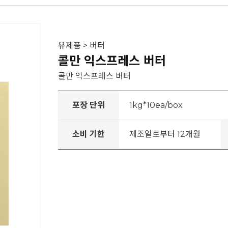
유제품 > 버터
콜만 익스프레스 버터
콜만 익스프레스 버터
포장 단위
1kg*10ea/box
소비 기한
제조일로부터 12개월