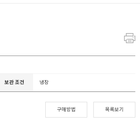
보관 조건
냉장
구매방법
목록보기