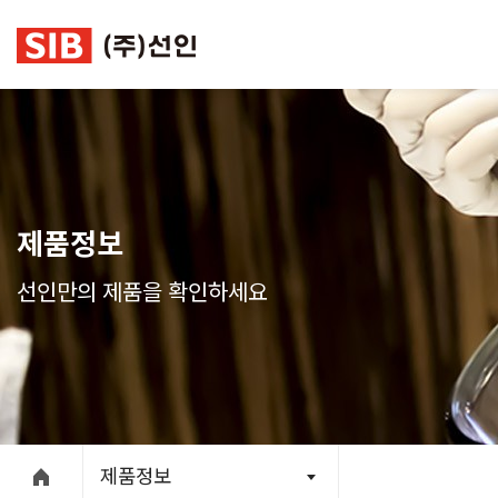
본문 바로가기
제품정보
선인만의 제품을 확인하세요
제품정보