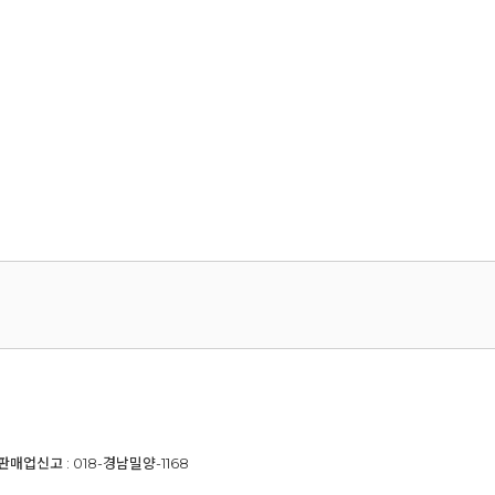
신판매업신고 : 018-경남밀양-1168