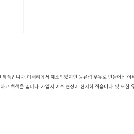
진 제품입니다. 이태리에서 제조되었지만 동유럽 우유로 만들어진 이태
하고 백색을 띱니다. 가열시 이수 현상이 현저히 적습니다. 맛 또한