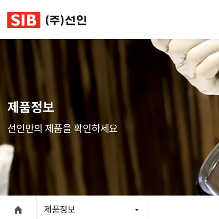
본문 바로가기
제품정보
선인만의 제품을 확인하세요
제품정보