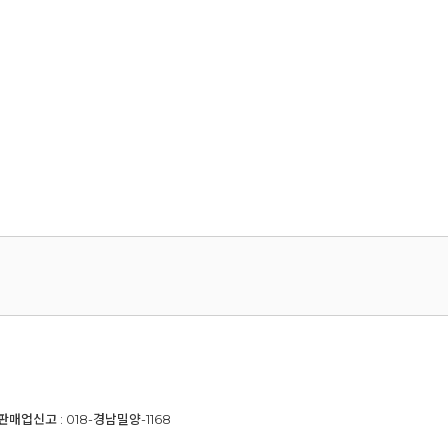
신판매업신고 : 018-경남밀양-1168