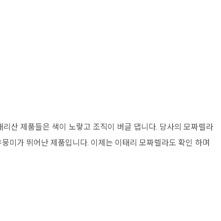
리산 제품들은 색이 노랗고 조직이 버글 댑니다. 당사의 모짜렐라
 유뭉미가 뛰어난 제품입니다. 이제는 이태리 모짜렐라도 확인 하며