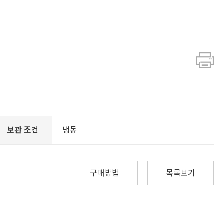
보관 조건
냉동
구매방법
목록보기