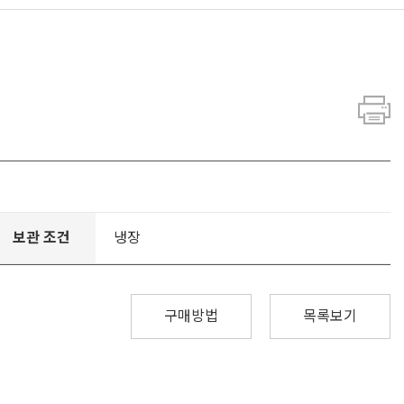
보관 조건
냉장
구매방법
목록보기