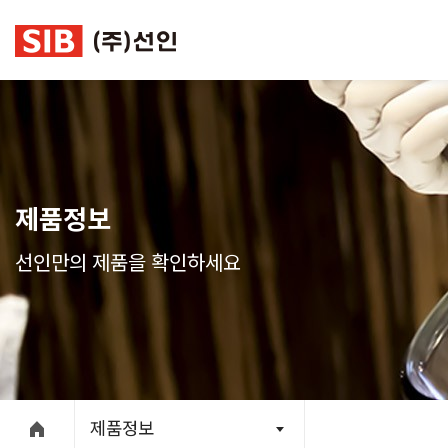
본문 바로가기
제품정보
선인만의 제품을 확인하세요
제품정보