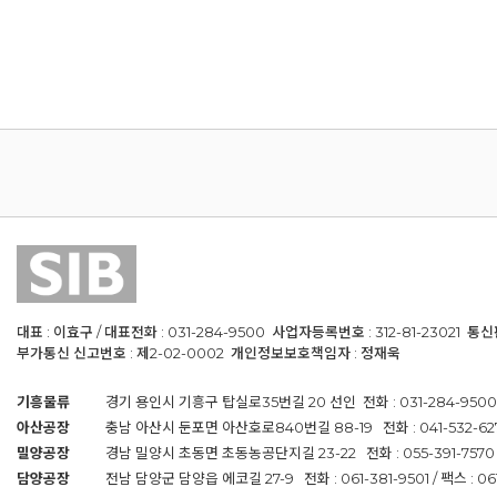
대표 : 이효구 / 대표전화 : 031-284-9500 사업자등록번호 : 312-81-23021 통
부가통신 신고번호 : 제2-02-0002 개인정보보호책임자 : 정재욱
기흥물류
경기 용인시 기흥구 탑실로35번길 20 선인 전화 : 031-284-9500 / 
아산공장
충남 아산시 둔포면 아산호로840번길 88-19 전화 : 041-532-6274 /
밀양공장
경남 밀양시 초동면 초동농공단지길 23-22 전화 : 055-391-7570 / 
담양공장
전남 담양군 담양읍 에코길 27-9 전화 : 061-381-9501 / 팩스 : 061