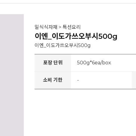
일식식자재 > 특선요리
이엔_이도가쓰오부시500g
이엔_이도가쓰오부시500g
포장 단위
500g*6ea/box
소비 기한
-