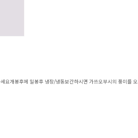
세요개봉후에 밀봉후 냉장/냉동보간하시면 가쓰오부시의 풍미를 오래 