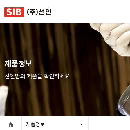
본문 바로가기
제품정보
선인만의 제품을 확인하세요
제품정보