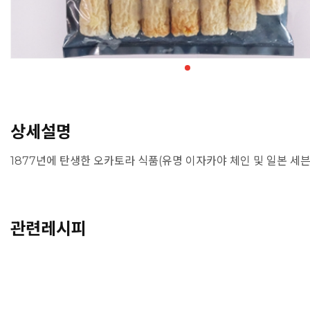
상세설명
1877년에 탄생한 오카토라 식품(유명 이자카야 체인 및 일본 세
관련레시피