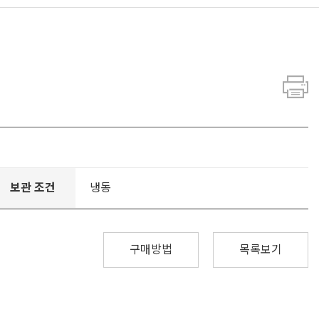
보관 조건
냉동
구매방법
목록보기