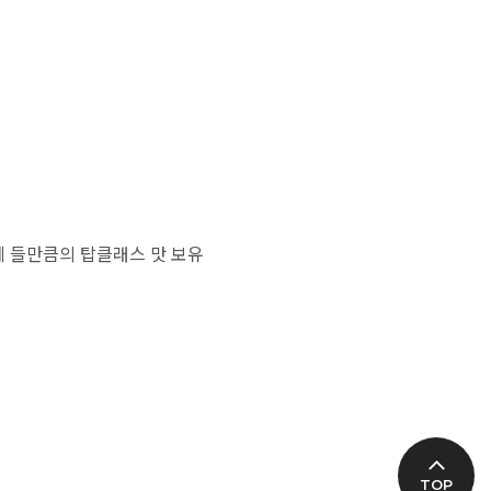
에 들만큼의 탑클래스 맛 보유
TOP