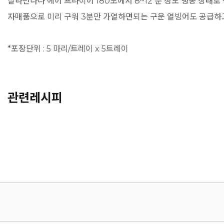
살라만다나 에어 프라이어 180도에서 8~12 분 정도 냉동 상태로
자매품으로 미리 구워 3분만 가열하면되는 구운 열빙어도 공급하
*포장단위 : 5 마리/트레이 x 5트레이
관련레시피