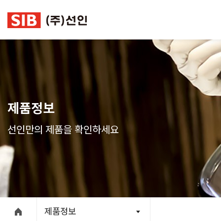
본문 바로가기
제품정보
선인만의 제품을 확인하세요
제품정보