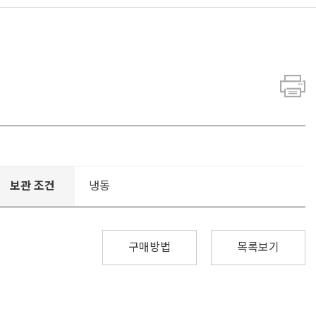
보관 조건
냉동
구매방법
목록보기