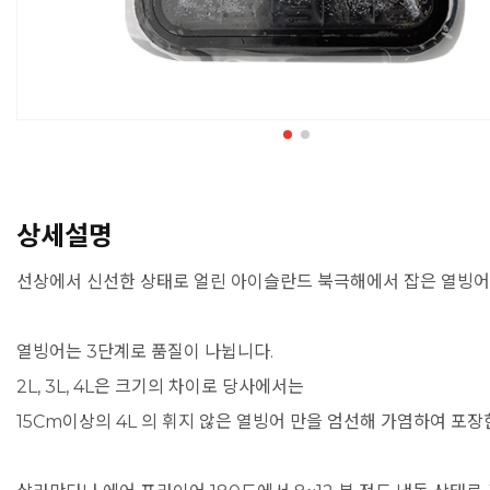
상세설명
선상에서 신선한 상태로 얼린 아이슬란드 북극해에서 잡은 열빙어
열빙어는 3단계로 품질이 나뉩니다.
2L, 3L, 4L은 크기의 차이로 당사에서는
15Cm이상의 4L 의 휘지 않은 열빙어 만을 엄선해 가염하여 포장