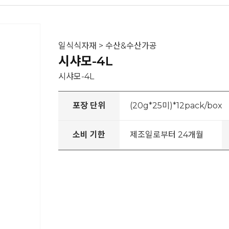
일식식자재 > 수산&수산가공
시샤모-4L
시샤모-4L
포장 단위
(20g*25미)*12pack/box
소비 기한
제조일로부터 24개월