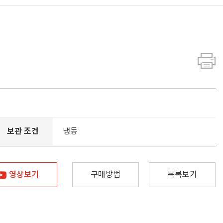
보관 조건
냉동
영상보기
구매방법
목록보기