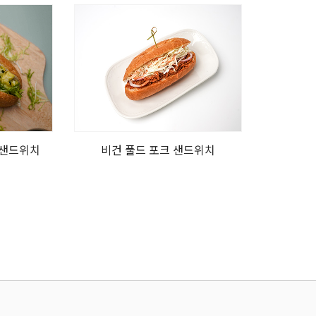
 샌드위치
비건 풀드 포크 샌드위치