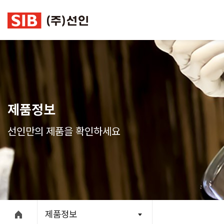
본문 바로가기
제품정보
선인만의 제품을 확인하세요
제품정보