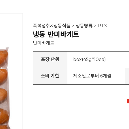
즉석섭취&냉동식품 > 냉동빵류 > RTS
냉동 반미바게트
반미바게트
포장 단위
box(45g*10ea)
소비 기한
제조일로부터 6개월