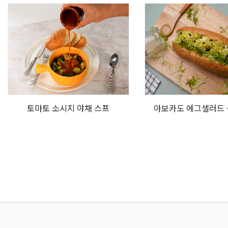
토마토 소시지 야채 스프
아보카도 에그샐러드