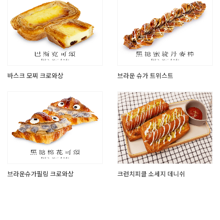
바스크 모찌 크로와상
브라운 슈가 트위스트
브라운슈가필링 크로와상
크런치피클 소세지 데니쉬