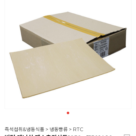
즉석섭취&냉동식품 > 냉동빵류 > RTC