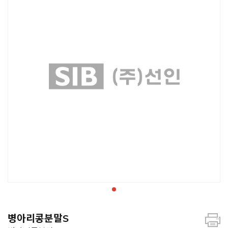
병아리콩분말S