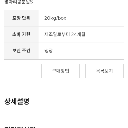
병아리콩분말S
포장 단위
20kg/box
소비 기한
제조일로부터 24개월
보관 조건
냉장
구매방법
목록보기
상세설명