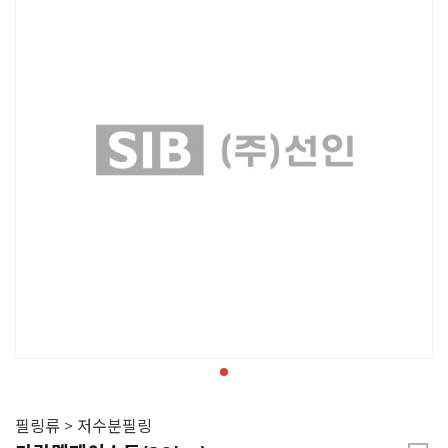
필링류 > 저수분필링