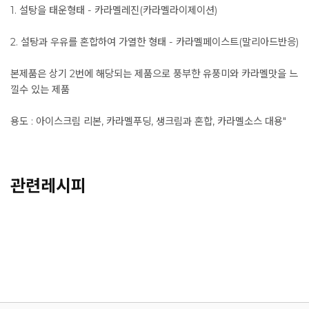
1. 설탕을 태운형태 - 카라멜레진(카라멜라이제이션)
2. 설탕과 우유를 혼합하여 가열한 형태 - 카라멜페이스트(말리아드반응)
본제품은 상기 2번에 해당되는 제품으로 풍부한 유풍미와 카라멜맛을 느
낄수 있는 제품
용도 : 아이스크림 리본, 카라멜푸딩, 생크림과 혼합, 카라멜소스 대용"
관련레시피