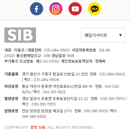
패밀리사이트
대표 : 이효구 / 대표전화 : 031-284-9500 사업자등록번호 : 312-81-
23021 통신판매업신고 : 018-경남밀양-1168
부가통신 신고번호 : 제2-02-0002 개인정보보호책임자 : 정재욱
기흥물류
경기 용인시 기흥구 탑실로35번길 20 선인 전화 : 031-284-9500
/ 팩스 : 031-284-9506
아산공장
충남 아산시 둔포면 아산호로840번길 88-19 전화 : 041-532-
6274 / 팩스 : 041-531-1625
밀양공장
경남 밀양시 초동면 초동농공단지길 23-22 전화 : 055-391-7570 /
팩스 : 055-391-7573
담양공장
전남 담양군 담양읍 에코길 27-9 전화 : 061-381-9501 / 팩스 :
061-381-9502
COPYRIGHT.
선인 SIB
. ALL RIGHTS RESERVED.