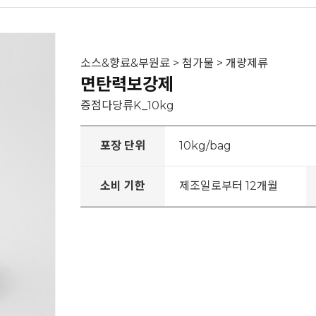
소스&향료&부원료 > 첨가물 > 개량제류
면탄력보강제
증점다당류K_10kg
포장 단위
10kg/bag
소비 기한
제조일로부터 12개월