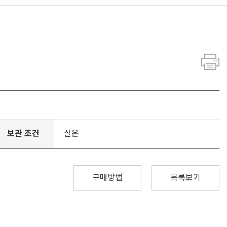
보관 조건
실온
구매방법
목록보기