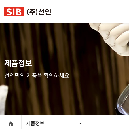
본문 바로가기
제품정보
선인만의 제품을 확인하세요
제품정보