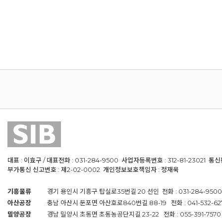
대표 : 이효구 / 대표전화 : 031-284-9500 사업자등록번호 : 312-81-23021 통
부가통신 신고번호 : 제2-02-0002 개인정보보호책임자 : 정재욱
기흥물류
경기 용인시 기흥구 탑실로35번길 20 선인 전화 : 031-284-9500 / 
아산공장
충남 아산시 둔포면 아산호로840번길 88-19 전화 : 041-532-6274 /
밀양공장
경남 밀양시 초동면 초동농공단지길 23-22 전화 : 055-391-7570 / 