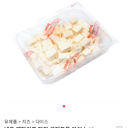
유제품 > 치즈 > 다이스