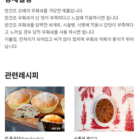
반건조 상태의 무화과를 가당한 제품입니다.
반건조 무화과의 단 맛이 부족하다고 느낄때 적용하시면 됩니다.
반건조 무화과를 담백한 바게트, 시골빵, 식빵에 적용시 단맛이 부족하다
고 느끼실 경우 당적 무화과를 사용 하시면 됩니다.
이물질, 전처리가 되어있고 씨가 많이 씹히며 무화과 자체의 풍미가 뛰어
납니다.
관련레시피
팡 푸르타(Pan Frutta)
슈톨렌 케이크