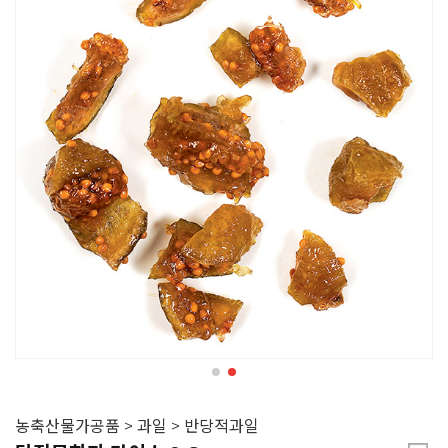
농축산물가공품 > 과일 > 반당적과일