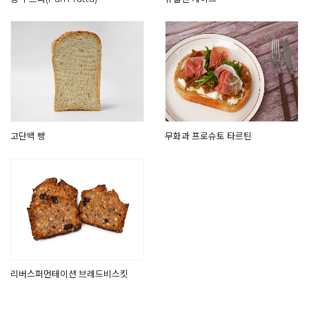
고단백 빵
무화과 프로슈토 타르틴
리버스퍼먼테이션 브레드비스킷