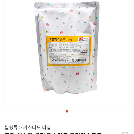
필링류 > 커스타드 타입