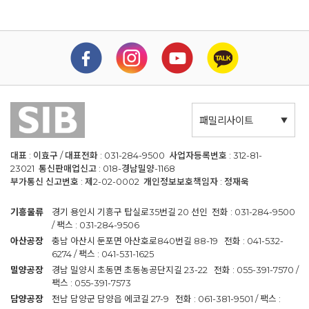
패밀리사이트
대표 : 이효구 / 대표전화 : 031-284-9500 사업자등록번호 : 312-81-
23021 통신판매업신고 : 018-경남밀양-1168
부가통신 신고번호 : 제2-02-0002 개인정보보호책임자 : 정재욱
기흥물류
경기 용인시 기흥구 탑실로35번길 20 선인 전화 : 031-284-9500
/ 팩스 : 031-284-9506
아산공장
충남 아산시 둔포면 아산호로840번길 88-19 전화 : 041-532-
6274 / 팩스 : 041-531-1625
밀양공장
경남 밀양시 초동면 초동농공단지길 23-22 전화 : 055-391-7570 /
팩스 : 055-391-7573
담양공장
전남 담양군 담양읍 에코길 27-9 전화 : 061-381-9501 / 팩스 :