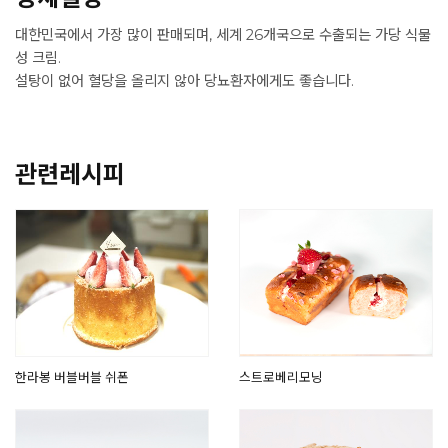
대한민국에서 가장 많이 판매되며, 세계 26개국으로 수출되는 가당 식물
성 크림.
설탕이 없어 혈당을 올리지 않아 당뇨환자에게도 좋습니다.
관련레시피
한라봉 버블버블 쉬폰
스트로베리모닝