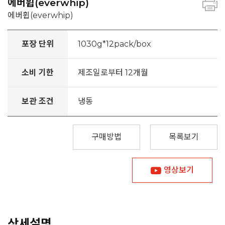
에버휩(everwhip)
에버휩(everwhip)
포장 단위
1030g*12pack/box
소비 기한
제조일로부터 12개월
보관 조건
냉동
구매방법
목록보기
영상보기
상세설명