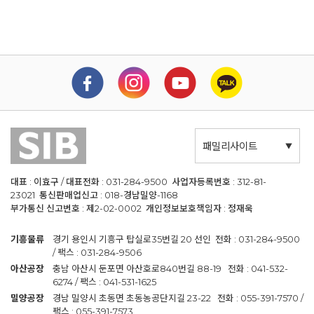
패밀리사이트
대표 : 이효구 / 대표전화 : 031-284-9500 사업자등록번호 : 312-81-
23021 통신판매업신고 : 018-경남밀양-1168
부가통신 신고번호 : 제2-02-0002 개인정보보호책임자 : 정재욱
기흥물류
경기 용인시 기흥구 탑실로35번길 20 선인 전화 : 031-284-9500
/ 팩스 : 031-284-9506
아산공장
충남 아산시 둔포면 아산호로840번길 88-19 전화 : 041-532-
6274 / 팩스 : 041-531-1625
밀양공장
경남 밀양시 초동면 초동농공단지길 23-22 전화 : 055-391-7570 /
팩스 : 055-391-7573