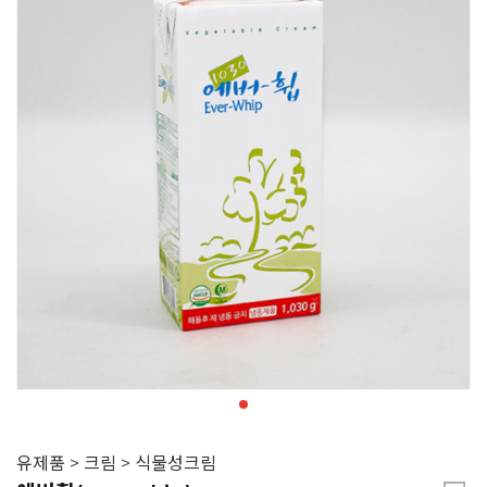
유제품 > 크림 > 식물성크림