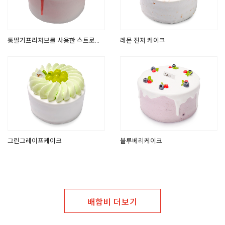
통딸기프리저브를 사용한 스트로베
레몬 진저 케이크
리케이크
그린그레이프케이크
블루베리케이크
배합비 더보기