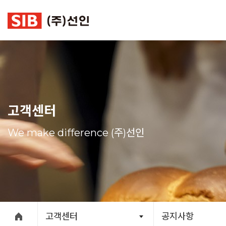
본문 바로가기
고객센터
We make difference (주)선인
고객센터
공지사항