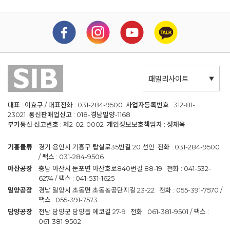
패밀리사이트
대표 : 이효구 / 대표전화 : 031-284-9500 사업자등록번호 : 312-81-
23021 통신판매업신고 : 018-경남밀양-1168
부가통신 신고번호 : 제2-02-0002 개인정보보호책임자 : 정재욱
기흥물류
경기 용인시 기흥구 탑실로35번길 20 선인 전화 : 031-284-9500
/ 팩스 : 031-284-9506
아산공장
충남 아산시 둔포면 아산호로840번길 88-19 전화 : 041-532-
6274 / 팩스 : 041-531-1625
밀양공장
경남 밀양시 초동면 초동농공단지길 23-22 전화 : 055-391-7570 /
팩스 : 055-391-7573
담양공장
전남 담양군 담양읍 에코길 27-9 전화 : 061-381-9501 / 팩스 :
061-381-9502