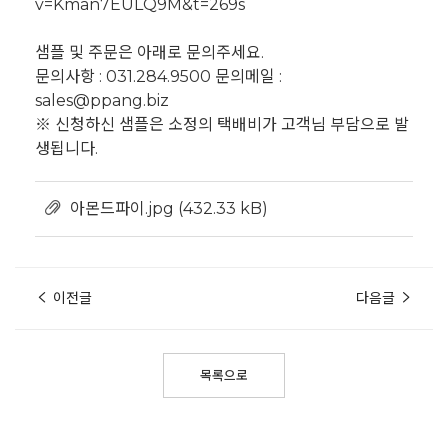
v=Kman7EULQ9M&t=269s
샘플 및 주문은 아래로 문의주세요.
문의사항 : 031.284.9500 문의메일 :
sales@ppang.biz
※ 신청하신 샘플은 소정의 택배비가 고객님 부담으로 발
생됩니다.
아몬드파이.jpg
(432.33 kB)
이전글
다음글
목록으로