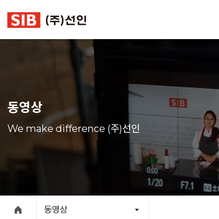
본문 바로가기
동영상
We make difference (주)선인
동영상