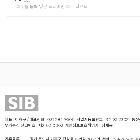
호두를 듬뿍 넣은 프리미엄 호두 타르트
대표 : 이효구 / 대표전화 : 031-284-9500 사업자등록번호 : 312-81-23021 통
부가통신 신고번호 : 제2-02-0002 개인정보보호책임자 : 정재욱
기흥물류
경기 용인시 기흥구 탑실로35번길 20 선인 전화 : 031-284-9500 / 