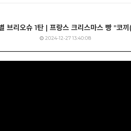
 브리오슈 1탄 | 프랑스 크리스마스 빵 "코끼(Co
2024-12-27 13:40:08