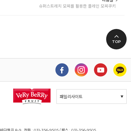
슈퍼스트레치 모찌를 활용한 플레인 모찌쿠키
TOP
패밀리사이트
길 8-9 전화 : 031-356-9505 / 팩스 : 031-356-9505